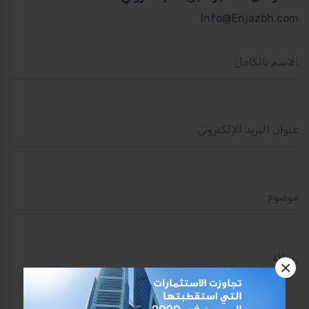
Info@Enjazbh.com
×